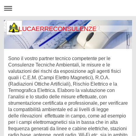
LUCAERRECONSULENZE
Sono il vostro partner tecnico competente per le
Consulenze Tecniche Ambientali, le misure e le
valutazioni dei rischi da esposizione agli agenti fisici
quali i C.E.M. (Campi Elettro Magnetici), R.O.A.
(Radiazioni Ottiche Artificiali), Rischio Elettrico e la
Termografica Elettrica. Elaboro la valutazione con
l'analisi e lo studio delle misure effettuate, con
strumentazione certificata e professionale, per verificare
la compatibilità ambientale ed ai livelli di legge
delle rilevazioni effettuate in campo, come ad esempio
per i campi elettromagnetici sia in bassa che in alta
frequenza generati da linee e cabine elettriche, stazioni
radio base, antenne, ponti radio, Wi-Fi etc. sia in ambito