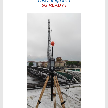
bassa frequenza
5G READY !