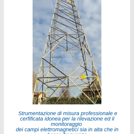
Strumentazione di misura professionale e
cerfificata idonea per la rilevazione ed il
monitoraggio
dei campi elettromagnetici sia in alta che in