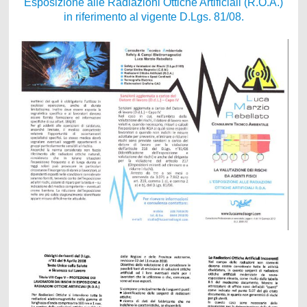
Esposizione alle Radiazioni Ottiche Artificiali (R.O.A.)
in riferimento al vigente D.Lgs. 81/08.