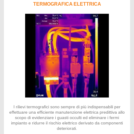
TERMOGRAFICA ELETTRICA
I rilievi termografici sono sempre di più indispensabili per
effettuare una efficiente manutenzione elettrica predittiva allo
scopo di evidenziare i guasti occulti ed eliminare i fermi
impianto e ridurre il rischio elettrico derivato da componenti
deteriorati.