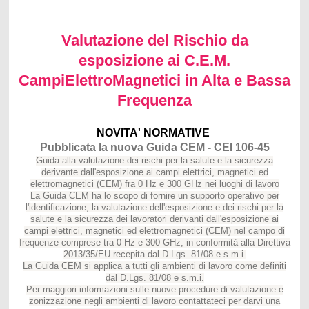
Valutazione del Rischio da
esposizione ai C.E.M.
CampiElettroMagnetici in Alta e Bassa
Frequenza
NOVITA' NORMATIVE
Pubblicata la nuova Guida CEM - CEI 106-45
Guida alla valutazione dei rischi per la salute e la sicurezza
derivante dall'esposizione ai campi elettrici, magnetici ed
elettromagnetici (CEM) fra 0 Hz e 300 GHz nei luoghi di lavoro
La Guida CEM ha lo scopo di fornire un supporto operativo per
l'identificazione, la valutazione dell'esposizione e dei rischi per la
salute e la sicurezza dei lavoratori derivanti dall'esposizione ai
campi elettrici, magnetici ed elettromagnetici (CEM) nel campo di
frequenze comprese tra 0 Hz e 300 GHz, in conformità alla Direttiva
2013/35/EU recepita dal D.Lgs. 81/08 e s.m.i.
La Guida CEM si applica a tutti gli ambienti di lavoro come definiti
dal D.Lgs. 81/08 e s.m.i.
Per maggiori informazioni sulle nuove procedure di valutazione e
zonizzazione negli ambienti di lavoro contattateci per darvi una