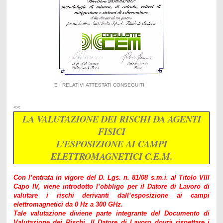
E I RELATIVI ATTESTATI CONSEGUITI
<<
LA VALUTAZIONE DEI RISCHI DA AGENTI
FISICI
L’ESPOSIZIONE AI CAMPI
ELETTROMAGNETICI C.E.M.
Con l’entrata in vigore del D. Lgs. n. 81/08 s.m.i. al Titolo VIII
Capo IV, viene introdotto l’obbligo per il Datore di Lavoro di
valutare i rischi derivanti dall’esposizione ai campi
elettromagnetici da 0 Hz a 300 GHz.
Tale valutazione diviene parte integrante del Documento di
Valutazione dei Rischi. Il Datore di Lavoro dovrà rispettare i